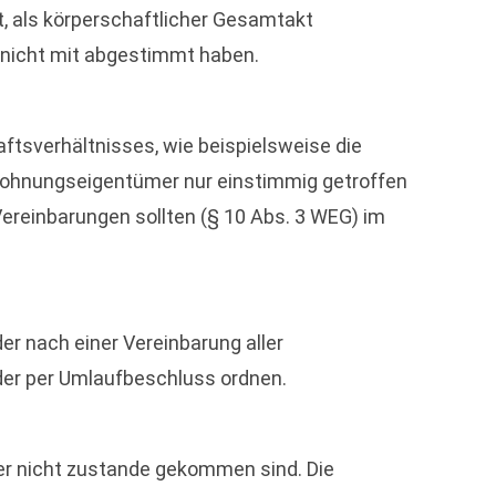
, als körperschaftlicher Gesamtakt
 nicht mit abgestimmt haben.
tsverhältnisses, wie beispielsweise die
ohnungseigentümer nur einstimmig getroffen
reinbarungen sollten (§ 10 Abs. 3 WEG) im
 nach einer Vereinbarung aller
er per Umlaufbeschluss ordnen.
er nicht zustande gekommen sind. Die