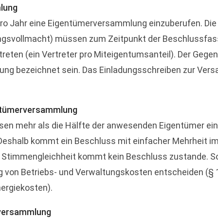
lung
 pro Jahr eine Eigentümerversammlung einzuberufen. D
tungsvollmacht) müssen zum Zeitpunkt der Beschlussfas
rtreten (ein Vertreter pro Miteigentumsanteil). Der Ge
ng bezeichnet sein. Das Einladungsschreiben zur Ver
gentümerversammlung
sen mehr als die Hälfte der anwesenden Eigentümer e
eshalb kommt ein Beschluss mit einfacher Mehrheit im
 Stimmengleichheit kommt kein Beschluss zustande. So
ng von Betriebs- und Verwaltungskosten entscheiden (§ 1
ergiekosten).
rversammlung