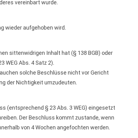
nderes vereinbart wurde.
ng wieder aufgehoben wird.
nen sittenwidrigen Inhalt hat (§ 138 BGB) oder
23 WEG Abs. 4 Satz 2).
auchen solche Beschlüsse nicht vor Gericht
ung der Nichtigkeit umzudeuten.
ss (entsprechend § 23 Abs. 3 WEG) eingesetzt
schreiben. Der Beschluss kommt zustande, wenn
innerhalb von 4 Wochen angefochten werden.