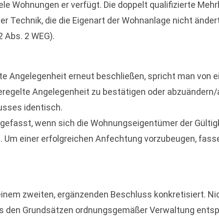
iele Wohnungen er verfügt. Die doppelt qualifizierte Mehr
er Technik, die die Eigenart der Wohnanlage nicht änd
2 Abs. 2 WEG).
lte Angelegenheit erneut beschließen, spricht man von
 geregelte Angelegenheit zu bestätigen oder abzuänder
sses identisch.
efasst, wenn sich die Wohnungseigentümer der Gültigke
st. Um einer erfolgreichen Anfechtung vorzubeugen, fa
inem zweiten, ergänzenden Beschluss konkretisiert. N
 den Grundsätzen ordnungsgemäßer Verwaltung entspre