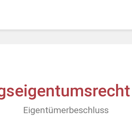
seigentumsrech
Eigentümerbeschluss