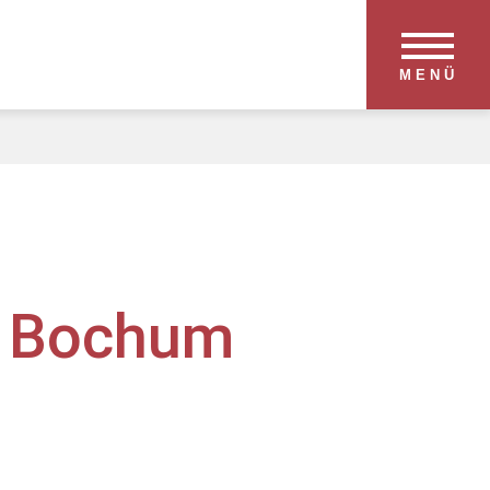
MENÜ
t Bochum