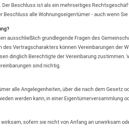
 Der Beschluss ist als ein mehrseitiges Rechtsgeschäft
er Beschluss alle Wohnungseigentümer - auch wenn Sie
ung?
en ausschließlich grundlegende Fragen des Gemeinschaf
 des Vertragscharakters können Vereinbarungen der W
n dinglich Berechtigte der Vereinbarung zustimmen. Ve
reinbarungen sind nichtig.
r alle Angelegenheiten, über die nach dem Gesetz oder
eden werden kann, in einer Eigentümerversammlung od
wirksam, sofern sie nicht von Anfang an unwirksam od