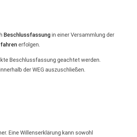
ch
Beschlussfassung
in einer Versammlung der
rfahren
erfolgen.
rekte Beschlussfassung geachtet werden.
innerhalb der WEG auszuschließen.
er. Eine Willenserklärung kann sowohl