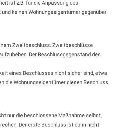
heit ist z.B. für die Anpassung des
ert und keinen Wohnungseigentümer gegenüber
 einem Zweitbeschluss. Zweitbeschlüsse
n/aufzuheben. Der Beschlussgegenstand des
it eines Beschlusses nicht sicher sind, etwa
ssen die Wohnungseigentümer diesen Beschluss
icht nur die beschlossene Maßnahme selbst,
chen. Der erste Beschluss ist dann nicht