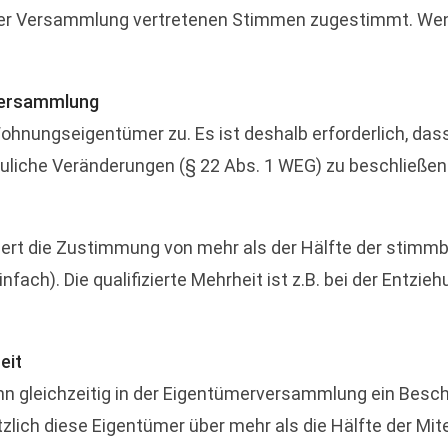
er Versammlung vertretenen Stimmen zugestimmt. Wenn 
rversammlung
hnungseigentümer zu. Es ist deshalb erforderlich, das
auliche Veränderungen (§ 22 Abs. 1 WEG) zu beschließen
ordert die Zustimmung von mehr als der Hälfte der sti
nfach). Die qualifizierte Mehrheit ist z.B. bei der Ent
eit
 wenn gleichzeitig in der Eigentümerversammlung ein Besc
zlich diese Eigentümer über mehr als die Hälfte der Mi