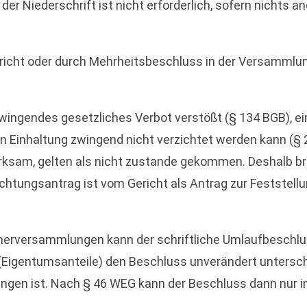
der Niederschrift ist nicht erforderlich, sofern nichts a
 Gericht oder durch Mehrheitsbeschluss in der Versammlu
zwingendes gesetzliches Verbot verstößt (§ 134 BGB), ei
en Einhaltung zwingend nicht verzichtet werden kann (§ 
rksam, gelten als nicht zustande gekommen. Deshalb br
htungsantrag ist vom Gericht als Antrag zur Feststell
erversammlungen kann der schriftliche Umlaufbeschlu
mer (Eigentumsanteile) den Beschluss unverändert unter
angen ist. Nach § 46 WEG kann der Beschluss dann nur 