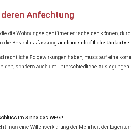
 deren Anfechtung
 die die Wohnungseigentümer entscheiden können, dur
nn die Beschlussfassung
auch im schriftliche Umlaufve
d rechtliche Folgewirkungen haben, muss auf eine kor
meiden, sondern auch um unterschiedliche Auslegungen 
schluss im Sinne des WEG?
t man eine Willenserklärung der Mehrheit der Eigentüm