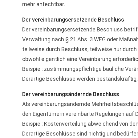
mehr anfechtbar.
Der vereinbarungsersetzende Beschluss
Der vereinbarungsersetzende Beschluss betr
Verwaltung nach § 21 Abs. 3 WEG oder Maßnah
teilweise durch Beschluss, teilweise nur durc
obwohl eigentlich eine Vereinbarung erforderl
Beispiel: zustimmungspflichtige bauliche Ver
Derartige Beschlüsse werden bestandskräftig,
Der vereinbarungsändernde Beschluss
Als vereinbarungsändernde Mehrheitsbeschlü
den Eigentümern vereinbarte Regelungen auf D
Beispiel: Kostenverteilung abweichend von dem
Derartige Beschlüsse sind nichtig und bedürfe