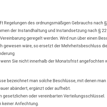
ifft Regelungen des ordnungsmäßigen Gebrauchs nach 
men der Instandhaltung und Instandsetzung nach § 22
h Vereinbarung geregelt werden. Wird nun über einen B
ich gewesen wäre, so ersetzt der Mehrheitsbeschluss di
änderung
 wenn Sie nicht innerhalb der Monatsfrist angefochten 
sse bezeichnet man solche Beschlüsse, mit denen man
auer abändert, ergänzt oder aufhebt.
 gesetzlichen oder vereinbarten Verteilungsschlüssel.
n keiner Anfechtung.