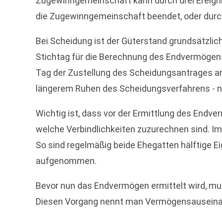
Zugewinngemeinschaft kann durch drei Ereigni
die Zugewinngemeinschaft beendet, oder durc
Bei Scheidung ist der Güterstand grundsätzlich
Stichtag für die Berechnung des Endvermögen
Tag der Zustellung des Scheidungsantrages an
längerem Ruhen des Scheidungsverfahrens - ni
Wichtig ist, dass vor der Ermittlung des En
welche Verbindlichkeiten zuzurechnen sind. Im
So sind regelmäßig beide Ehegatten hälftige
aufgenommen.
Bevor nun das Endvermögen ermittelt wird, mu
Diesen Vorgang nennt man Vermögensauseina