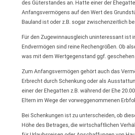
des Güterstandes an. Hatte einer der Ehegatten 
Anfangsvermögens auf den Wert des Grundstüc
Bauland ist oder z.B. sogar zwischenzeitlich b
Für den Zugewinnausgleich uninteressant ist
Endvermögen sind reine Rechengrößen. Ob als
was mit dem Wertgegenstand ggf. geschehen is
Zum Anfangsvermögen gehört auch das Vermögen
Erbrecht durch Schenkung oder als Ausstattung
einer der Ehegatten z.B. während der Ehe 20.00
Eltern im Wege der vorweggenommenen Erbfolge 
Bei Schenkungen ist zu unterscheiden, ob die
Höhe des Betrages, die wirtschaftlichen Verhä
für Urlaubsreisen oder Anschaffungen von H