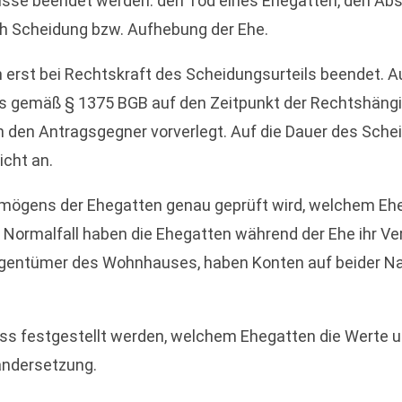
sse beendet werden: den Tod eines Ehegatten, den Absc
h Scheidung bzw. Aufhebung der Ehe.
 erst bei Rechtskraft des Scheidungsurteils beendet. Au
s gemäß § 1375 BGB auf den Zeitpunkt der Rechtshängig
 den Antragsgegner vorverlegt. Auf die Dauer des Sch
cht an.
dvermögens der Ehegatten genau geprüft wird, welchem 
 Normalfall haben die Ehegatten während der Ehe ihr V
 Eigentümer des Wohnhauses, haben Konten auf beider
ss festgestellt werden, welchem Ehegatten die Werte u
ndersetzung.