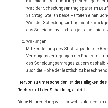
mündlichen Verhandlung geltend gemacht 
Wird der Scheidungsantrag später im Lau
Stichtag. Stellen beide Parteien einen Sc
Wird der Scheidungsantrag nicht zurückge
das Scheidungsverfahren jahrelang nicht w
Wirkungen
Mit Festlegung des Stichtages für die Be
Vermögensverfügungen der Eheleute grund
des Scheidungsantrages zudem deshalb ke
auch die Höhe der letztlich zu berechnend
Hiervon zu unterscheiden ist die Fälligkeit de
Rechtskraft der Scheidung, eintritt.
Diese Neuregelung wirkt sowohl zulasten als 