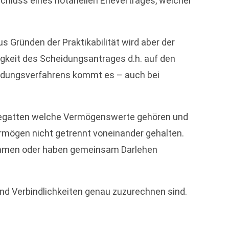
hluss eines notariellen Ehevertrages, welcher
s Gründen der Praktikabilität wird aber der
keit des Scheidungsantrages d.h. auf den
eidungsverfahrens kommt es – auch bei
Ehegatten welche Vermögenswerte gehören und
ermögen nicht getrennt voneinander gehalten.
 Namen oder haben gemeinsam Darlehen
nd Verbindlichkeiten genau zuzurechnen sind.