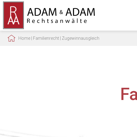
Home
|
Familienrecht
|
Zugewinnausgleich
F