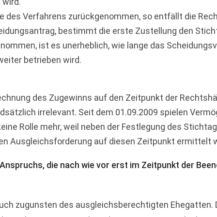
wird.
fe des Verfahrens zurückgenommen, so entfällt die Rec
heidungsantrag, bestimmt die erste Zustellung den Stich
nommen, ist es unerheblich, wie lange das Scheidungsve
eiter betrieben wird.
rechnung des Zugewinns auf den Zeitpunkt der Rechtsh
sätzlich irrelevant. Seit dem 01.09.2009 spielen Ver
ine Rolle mehr, weil neben der Festlegung des Stichta
en Ausgleichsforderung auf diesen Zeitpunkt ermittelt w
s Anspruchs, die nach wie vor erst im Zeitpunkt der Bee
auch zugunsten des ausgleichsberechtigten Ehegatten.