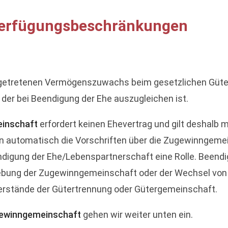
Verfügungsbeschränkungen
ngetretenen Vermögenszuwachs beim gesetzlichen Güte
er bei Beendigung der Ehe auszugleichen ist.
einschaft
erfordert keinen Ehevertrag und gilt deshalb 
n automatisch die Vorschriften über die Zugewinngemei
ndigung der Ehe/Lebenspartnerschaft eine Rolle. Beend
fhebung der Zugewinngemeinschaft oder der Wechsel vo
terstände der Gütertrennung oder Gütergemeinschaft.
ewinngemeinschaft
gehen wir weiter unten ein.