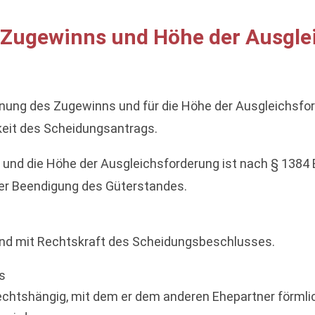
Zugewinns und Höhe der Ausgle
echnung des Zugewinns und für die Höhe der Ausgleichsfo
keit des Scheidungsantrags.
und die Höhe der Ausgleichsforderung ist nach § 1384 
der Beendigung des Güterstandes.
and mit Rechtskraft des Scheidungsbeschlusses.
s
htshängig, mit dem er dem anderen Ehepartner förmlich 