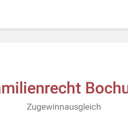
amilienrecht Boch
Zugewinnausgleich