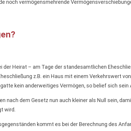
e noch vermögensmehrende Vermögensverschiebungen 
gen?
i der Heirat – am Tage der standesamtlichen Eheschließ
Eheschließung z.B. ein Haus mit einem Verkehrswert von
egatte kein anderweitiges Vermögen, so belief sich sei
nach dem Gesetz nun auch kleiner als Null sein, damit d
t wird.
sgegenständen kommt es bei der Berechnung des Anfa