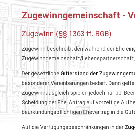
Zugewinngemeinschaft - 
Zugewinn (§§ 1363 ff. BGB)
Zugewinn beschreibt den während der Ehe ei
Zugewinngemeinschaft/Lebenspartnerschaft, d
Der gesetzliche
Güterstand der Zugewinngem
besonderer Vereinbarungen bedarf. Dann gelte
Zugewinnausgleich spielen jedoch nur bei Bee
Scheidung der Ehe, Antrag auf vorzeitige Au
beurkundungspflichtigen Ehevertrag in die Gü
Auf die Verfügungsbeschränkungen in der
Zug