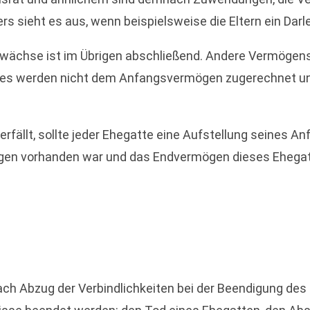
sieht es aus, wenn beispielsweise die Eltern ein Darle
zuwächse ist im Übrigen abschließend. Andere Vermöge
hes werden nicht dem Anfangsvermögen zugerechnet und
rfällt, sollte jeder Ehegatte eine Aufstellung seines 
gen vorhanden war und das Endvermögen dieses Ehegatt
ch Abzug der Verbindlichkeiten bei der Beendigung des