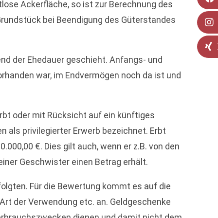
rtlose Ackerfläche, so ist zur Berechnung des
Grundstück bei Beendigung des Güterstandes
nd der Ehedauer geschieht. Anfangs- und
rhanden war, im Endvermögen noch da ist und
t oder mit Rücksicht auf ein künftiges
ls privilegierter Erwerb bezeichnet. Erbt
000,00 €. Dies gilt auch, wenn er z.B. von den
iner Geschwister einen Betrag erhält.
olgten. Für die Bewertung kommt es auf die
e Art der Verwendung etc. an. Geldgeschenke
erbrauchszwecken dienen und damit nicht dem