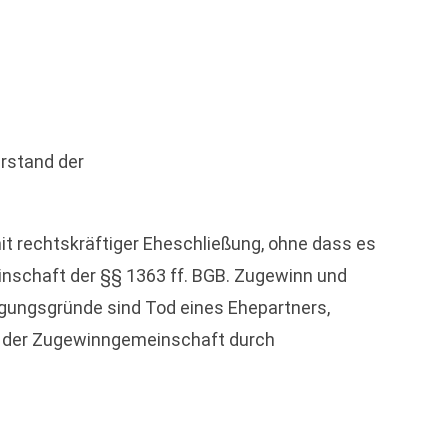
rstand der
mit rechtskräftiger Eheschließung, ohne dass es
nschaft der §§ 1363 ff. BGB. Zugewinn und
igungsgründe sind Tod eines Ehepartners,
n der Zugewinngemeinschaft durch