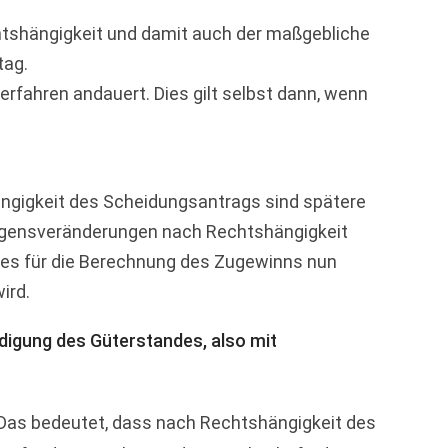
htshängigkeit und damit auch der maßgebliche
tag.
rfahren andauert. Dies gilt selbst dann, wenn
ängigkeit des Scheidungsantrags sind spätere
mögensveränderungen nach Rechtshängigkeit
ges für die Berechnung des Zugewinns nun
ird.
ndigung des Güterstandes, also mit
 Das bedeutet, dass nach Rechtshängigkeit des