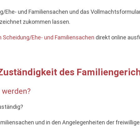
/Ehe- und Familiensachen und das Vollmachtsformula
ezeichnet zukommen lassen.
Scheidung/Ehe- und Familiensachen
direkt online aus
 Zuständigkeit des Familiengeric
t werden?
zuständig?
miliensachen und in den Angelegenheiten der freiwillige