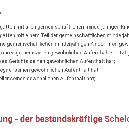
e:
hegatten mit allen gemeinschaftlichen minderjährigen Ki
hegatten mit einem Teil der gemeinschaftlichen minderj
ine gemeinschaftlichen minderjährigen Kinder ihren gew
ten ihren gemeinsamen gewöhnlichen Aufenthalt zuletzt 
ieses Gerichts seinen gewöhnlichen Aufenthalt hat;
gegner seinen gewöhnlichen Aufenthalt hat;
eller seinen gewöhnlichen Aufenthalt hat;
ung - der bestandskräftige Sche