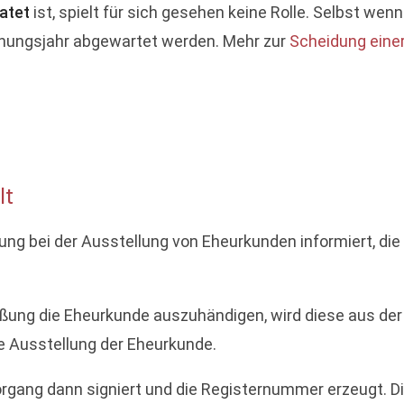
ratet
ist, spielt für sich gesehen keine Rolle. Selbst wen
nnungsjahr abgewartet werden. Mehr zur
Scheidung eine
lt
g bei der Ausstellung von Eheurkunden informiert, die
ung die Eheurkunde auszuhändigen, wird diese aus der N
e Ausstellung der Eheurkunde.
organg dann signiert und die Registernummer erzeugt. 