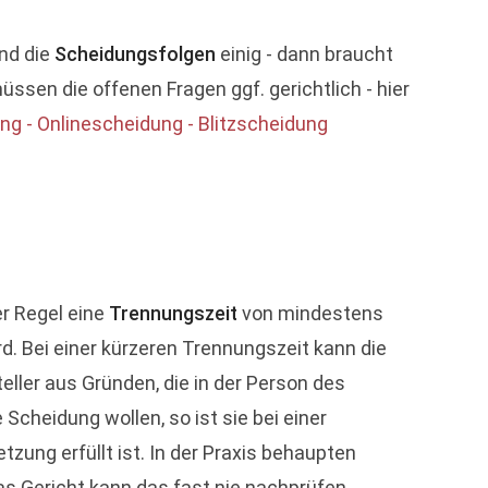
und die
Scheidungsfolgen
einig - dann braucht
üssen die offenen Fragen ggf. gerichtlich - hier
ng - Onlinescheidung - Blitzscheidung
er Regel eine
Trennungszeit
von mindestens
d. Bei einer kürzeren Trennungszeit kann die
ller aus Gründen, die in der Person des
Scheidung wollen, so ist sie bei einer
ung erfüllt ist. In der Praxis behaupten
as Gericht kann das fast nie nachprüfen.