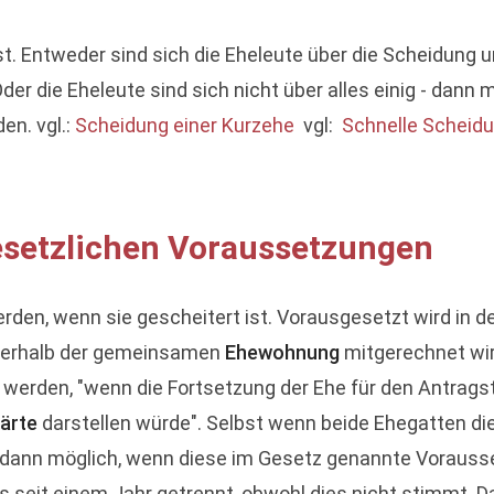
ist. Entweder sind sich die Eheleute über die Scheidung 
er die Eheleute sind sich nicht über alles einig - dann m
en. vgl.:
Scheidung einer Kurzehe
vgl:
Schnelle Scheidu
esetzlichen Voraussetzungen
rden, wenn sie gescheitert ist. Vorausgesetzt wird in d
erhalb der gemeinsamen
Ehewohnung
mitgerechnet wir
erden, "wenn die Fortsetzung der Ehe für den Antragste
ärte
darstellen würde". Selbst wenn beide Ehegatten die 
dann möglich, wenn diese im Gesetz genannte Voraussetz
s seit einem Jahr getrennt, obwohl dies nicht stimmt. D