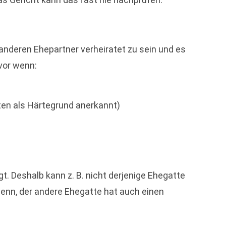
 anderen Ehepartner verheiratet zu sein und es
vor wenn:
hten als Härtegrund anerkannt)
. Deshalb kann z. B. nicht derjenige Ehegatte
enn, der andere Ehegatte hat auch einen