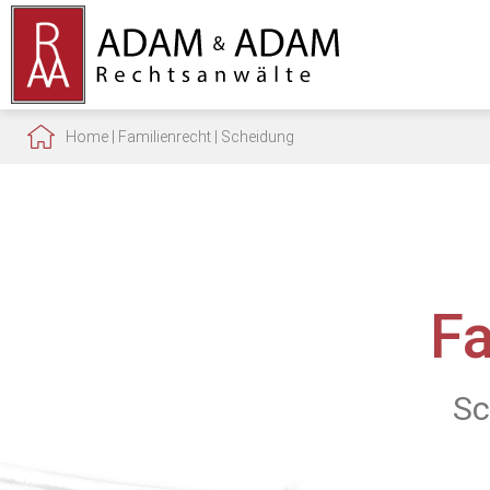
Home
|
Familienrecht
|
Scheidung
F
Sc