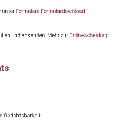
r unter
Formulare Formulardownload
füllen und absenden. Mehr zur
Onlinescheidung
hts
n Gerichtsbarkeit