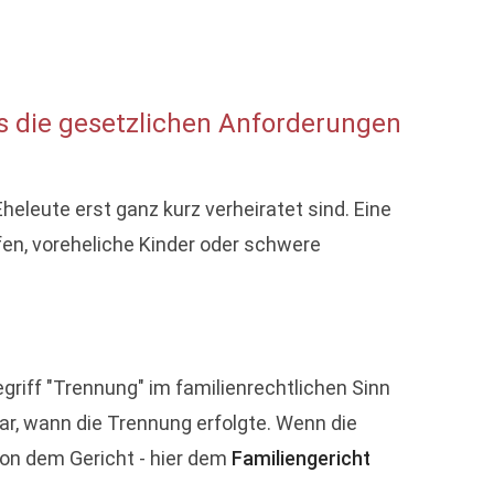
s die gesetzlichen Anforderungen
heleute erst ganz kurz verheiratet sind. Eine
fen, voreheliche Kinder oder schwere
riff "Trennung" im familienrechtlichen Sinn
r, wann die Trennung erfolgte. Wenn die
von dem Gericht - hier dem
Familiengericht