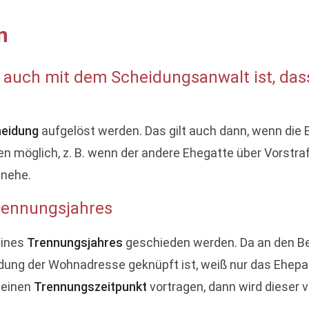
n
 auch mit dem Scheidungsanwalt ist, das
eidung
aufgelöst werden. Das gilt auch dann, wenn die E
en möglich, z. B. wenn der andere Ehegatte über Vorstra
inehe.
rennungsjahres
eines
Trennungsjahres
geschieden werden. Da an den Beg
ung der Wohnadresse geknüpft ist, weiß nur das Ehepaa
 einen
Trennungszeitpunkt
vortragen, dann wird dieser 