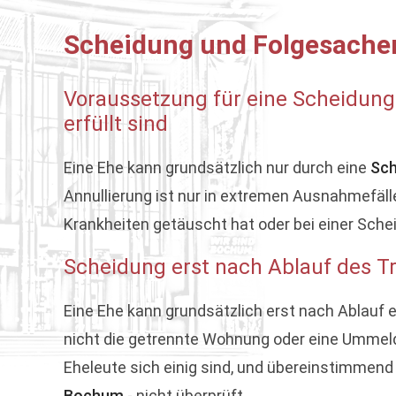
Scheidung und Folgesache
Voraussetzung für eine Scheidung
erfüllt sind
Eine Ehe kann grundsätzlich nur durch eine
Sch
Annullierung ist nur in extremen Ausnahmefäll
Krankheiten getäuscht hat oder bei einer Sche
Scheidung erst nach Ablauf des T
Eine Ehe kann grundsätzlich erst nach Ablauf 
nicht die getrennte Wohnung oder eine Ummeld
Eheleute sich einig sind, und übereinstimmend
Bochum
- nicht überprüft.