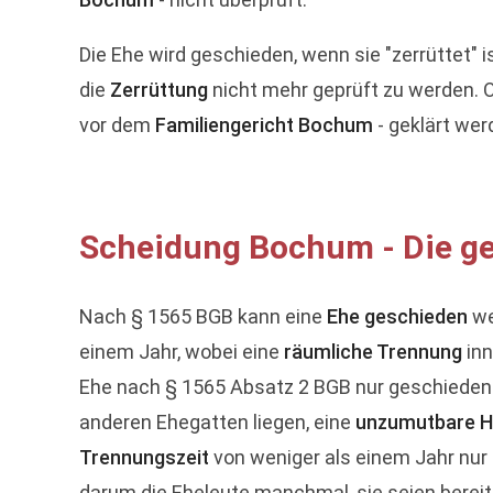
Die Ehe wird geschieden, wenn sie "zerrüttet" 
die
Zerrüttung
nicht mehr geprüft zu werden. Od
vor dem
Familiengericht Bochum
- geklärt werd
Scheidung Bochum - Die g
Nach § 1565 BGB kann eine
Ehe geschieden
we
einem Jahr, wobei eine
räumliche Trennung
inn
Ehe nach § 1565 Absatz 2 BGB nur geschieden w
anderen Ehegatten liegen, eine
unzumutbare H
Trennungszeit
von weniger als einem Jahr nur 
darum die Eheleute manchmal, sie seien bereit