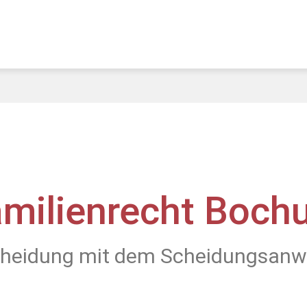
amilienrecht Boch
heidung mit dem Scheidungsanw