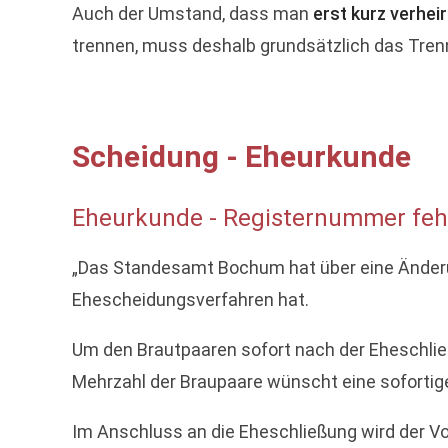
Auch der Umstand, dass man
erst kurz verhei
trennen, muss deshalb grundsätzlich das Tre
Scheidung - Eheurkunde
Eheurkunde - Registernummer feh
„Das Standesamt Bochum hat über eine Änderun
Ehescheidungsverfahren hat.
Um den Brautpaaren sofort nach der Eheschließ
Mehrzahl der Braupaare wünscht eine sofortig
Im Anschluss an die Eheschließung wird der V