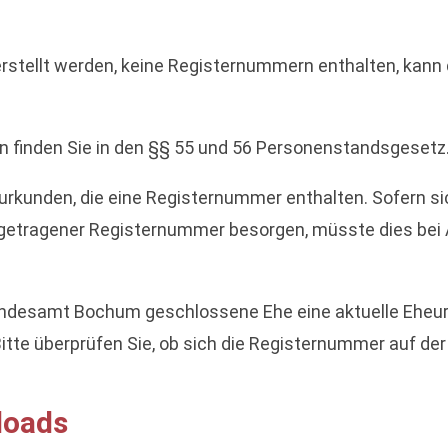
 erstellt werden, keine Registernummern enthalten, kann
.
finden Sie in den §§ 55 und 56 Personenstandsgesetz
urkunden, die eine Registernummer enthalten. Sofern si
ngetragener Registernummer besorgen, müsste dies be
ndesamt Bochum geschlossene Ehe eine aktuelle Eheurk
Bitte überprüfen Sie, ob sich die Registernummer auf der
loads