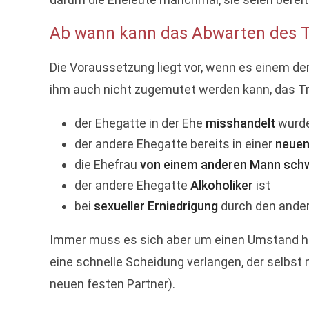
Ab wann kann das Abwarten des T
Die Voraussetzung liegt vor, wenn es einem de
ihm auch nicht zugemutet werden kann, das Tr
der Ehegatte in der Ehe
misshandelt
wurd
der andere Ehegatte bereits in einer
neuen
die Ehefrau
von einem anderen Mann schw
der andere Ehegatte
Alkoholiker
ist
bei
sexueller Erniedrigung
durch den ander
Immer muss es sich aber um einen Umstand hand
eine schnelle Scheidung verlangen, der selbs
neuen festen Partner).