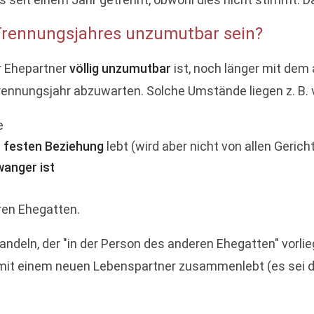
rennungsjahres unzumutbar sein?
r Ehepartner
völlig unzumutbar
ist, noch länger mit dem
ennungsjahr abzuwarten. Solche Umstände liegen z. B. 
e
 festen Beziehung
lebt (wird aber nicht von allen Geric
anger ist
en Ehegatten.
eln, der "in der Person des anderen Ehegatten" vorliegt
t mit einem neuen Lebenspartner zusammenlebt (es sei d