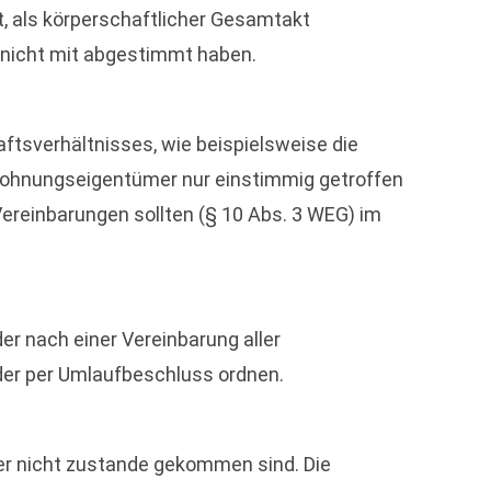
, als körperschaftlicher Gesamtakt
 nicht mit abgestimmt haben.
tsverhältnisses, wie beispielsweise die
ohnungseigentümer nur einstimmig getroffen
reinbarungen sollten (§ 10 Abs. 3 WEG) im
 nach einer Vereinbarung aller
er per Umlaufbeschluss ordnen.
er nicht zustande gekommen sind. Die