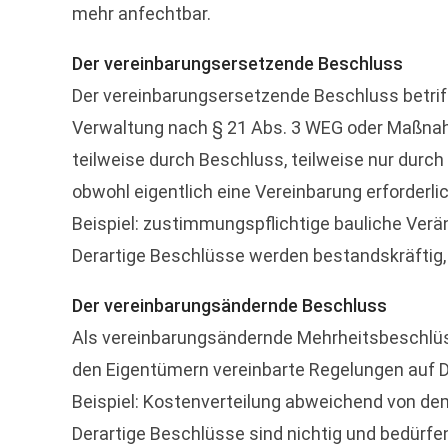
mehr anfechtbar.
Der vereinbarungsersetzende Beschluss
Der vereinbarungsersetzende Beschluss betr
Verwaltung nach § 21 Abs. 3 WEG oder Maßnah
teilweise durch Beschluss, teilweise nur durc
obwohl eigentlich eine Vereinbarung erforderl
Beispiel: zustimmungspflichtige bauliche Ver
Derartige Beschlüsse werden bestandskräftig,
Der vereinbarungsändernde Beschluss
Als vereinbarungsändernde Mehrheitsbeschlü
den Eigentümern vereinbarte Regelungen auf D
Beispiel: Kostenverteilung abweichend von dem
Derartige Beschlüsse sind nichtig und bedürfe