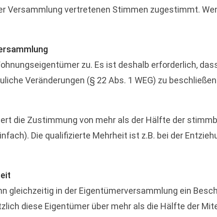
er Versammlung vertretenen Stimmen zugestimmt. Wenn 
rversammlung
hnungseigentümer zu. Es ist deshalb erforderlich, das
auliche Veränderungen (§ 22 Abs. 1 WEG) zu beschließen
ordert die Zustimmung von mehr als der Hälfte der sti
nfach). Die qualifizierte Mehrheit ist z.B. bei der Ent
eit
 wenn gleichzeitig in der Eigentümerversammlung ein Besc
zlich diese Eigentümer über mehr als die Hälfte der Mi