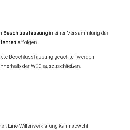
ch
Beschlussfassung
in einer Versammlung der
rfahren
erfolgen.
rekte Beschlussfassung geachtet werden.
innerhalb der WEG auszuschließen.
er. Eine Willenserklärung kann sowohl