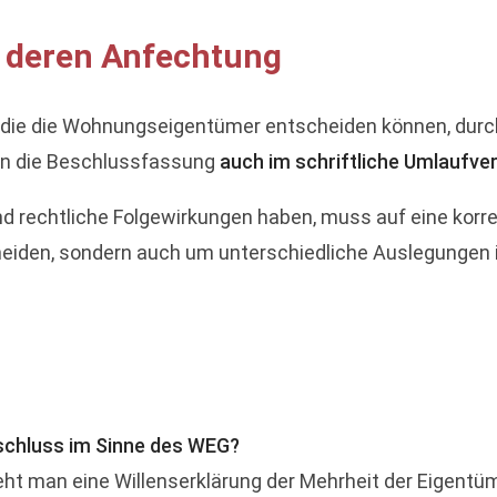
 deren Anfechtung
 die die Wohnungseigentümer entscheiden können, dur
nn die Beschlussfassung
auch im schriftliche Umlaufve
d rechtliche Folgewirkungen haben, muss auf eine kor
meiden, sondern auch um unterschiedliche Auslegungen 
schluss im Sinne des WEG?
t man eine Willenserklärung der Mehrheit der Eigentüm