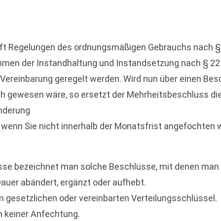
ifft Regelungen des ordnungsmäßigen Gebrauchs nach 
men der Instandhaltung und Instandsetzung nach § 22
h Vereinbarung geregelt werden. Wird nun über einen B
ich gewesen wäre, so ersetzt der Mehrheitsbeschluss di
änderung
 wenn Sie nicht innerhalb der Monatsfrist angefochten 
sse bezeichnet man solche Beschlüsse, mit denen man
auer abändert, ergänzt oder aufhebt.
 gesetzlichen oder vereinbarten Verteilungsschlüssel.
n keiner Anfechtung.