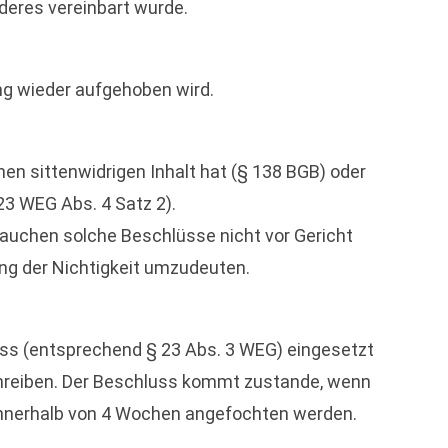
nderes vereinbart wurde.
ng wieder aufgehoben wird.
nen sittenwidrigen Inhalt hat (§ 138 BGB) oder
23 WEG Abs. 4 Satz 2).
auchen solche Beschlüsse nicht vor Gericht
ung der Nichtigkeit umzudeuten.
ss (entsprechend § 23 Abs. 3 WEG) eingesetzt
schreiben. Der Beschluss kommt zustande, wenn
innerhalb von 4 Wochen angefochten werden.