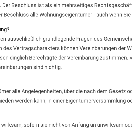
 Der Beschluss ist als ein mehrseitiges Rechtsgeschäft
er Beschluss alle Wohnungseigentümer - auch wenn Sie
ung?
en ausschließlich grundlegende Fragen des Gemeinschaf
 des Vertragscharakters können Vereinbarungen der W
n dinglich Berechtigte der Vereinbarung zustimmen. Ve
reinbarungen sind nichtig.
r alle Angelegenheiten, über die nach dem Gesetz oder
eden werden kann, in einer Eigentümerversammlung od
wirksam, sofern sie nicht von Anfang an unwirksam od