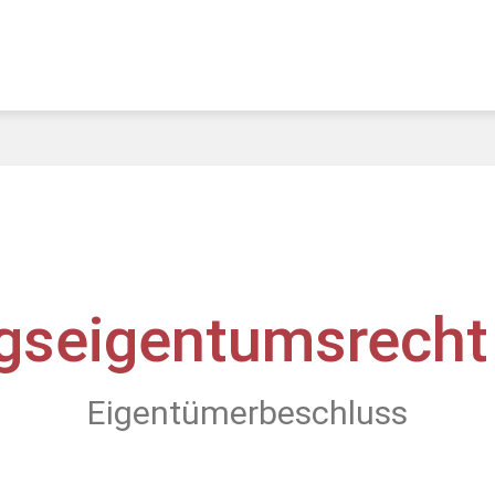
seigentumsrech
Eigentümerbeschluss