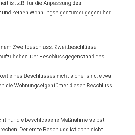
heit ist z.B. für die Anpassung des
ert und keinen Wohnungseigentümer gegenüber
 einem Zweitbeschluss. Zweitbeschlüsse
n/aufzuheben. Der Beschlussgegenstand des
it eines Beschlusses nicht sicher sind, etwa
ssen die Wohnungseigentümer diesen Beschluss
icht nur die beschlossene Maßnahme selbst,
chen. Der erste Beschluss ist dann nicht