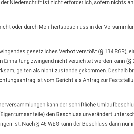
der Niederschrift ist nicht erforderlich, sofern nichts a
 Gericht oder durch Mehrheitsbeschluss in der Versammlu
zwingendes gesetzliches Verbot verstößt (§ 134 BGB), ei
en Einhaltung zwingend nicht verzichtet werden kann (§ 
rksam, gelten als nicht zustande gekommen. Deshalb br
htungsantrag ist vom Gericht als Antrag zur Feststell
erversammlungen kann der schriftliche Umlaufbeschlu
mer (Eigentumsanteile) den Beschluss unverändert unter
angen ist. Nach § 46 WEG kann der Beschluss dann nur 