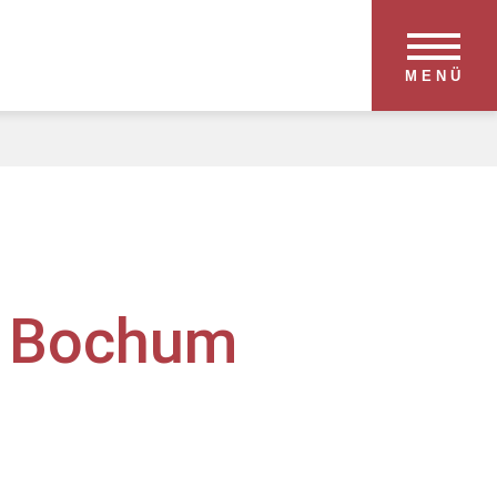
MENÜ
t Bochum