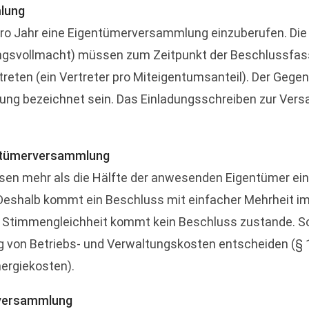
lung
 pro Jahr eine Eigentümerversammlung einzuberufen. D
tungsvollmacht) müssen zum Zeitpunkt der Beschlussfas
rtreten (ein Vertreter pro Miteigentumsanteil). Der Ge
ng bezeichnet sein. Das Einladungsschreiben zur Ver
gentümerversammlung
sen mehr als die Hälfte der anwesenden Eigentümer e
eshalb kommt ein Beschluss mit einfacher Mehrheit im
 Stimmengleichheit kommt kein Beschluss zustande. So
ng von Betriebs- und Verwaltungskosten entscheiden (§ 1
ergiekosten).
rversammlung