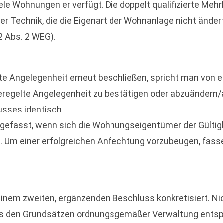
iele Wohnungen er verfügt. Die doppelt qualifizierte Mehr
er Technik, die die Eigenart der Wohnanlage nicht änd
2 Abs. 2 WEG).
lte Angelegenheit erneut beschließen, spricht man von
 geregelte Angelegenheit zu bestätigen oder abzuänder
sses identisch.
efasst, wenn sich die Wohnungseigentümer der Gültigke
st. Um einer erfolgreichen Anfechtung vorzubeugen, fa
inem zweiten, ergänzenden Beschluss konkretisiert. N
 den Grundsätzen ordnungsgemäßer Verwaltung entspre